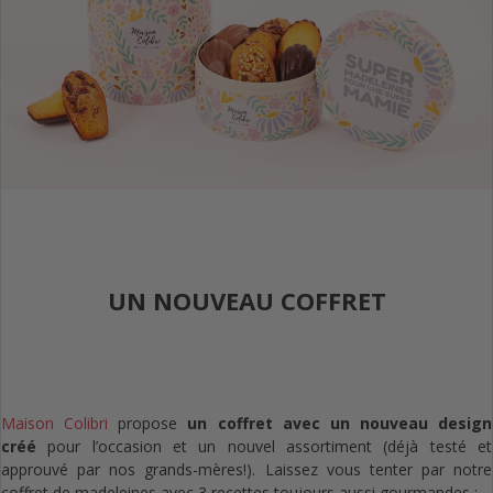
UN NOUVEAU COFFRET
Maison Colibri
propose
un coffret avec un nouveau design
créé
pour l’occasion et un nouvel assortiment (déjà testé et
approuvé par nos grands-mères!). Laissez vous tenter par notre
coffret de madeleines avec 3 recettes toujours aussi gourmandes :