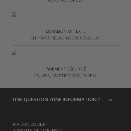
VIA CHRONOPOST
LIVRAISON OFFERTE
EN POINT RELAIS DÈS 60€ D'ACHAT
PAIEMENT SÉCURISÉ
CB, VISA, MASTERCARD, PAYPAL
UNE QUESTION ?UNE INFORMATION ?
MAISON COLIBRI
2 ROUTES DE MARENNES