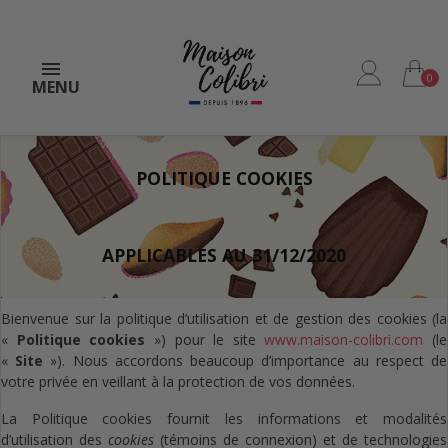
0
MENU
POLITIQUE COOKIES
APPLICABLES AU 31/12/2020
Bienvenue sur la politique d’utilisation et de gestion des cookies (la
«
Politique cookies
») pour le site
www.maison-colibri.com
(le
«
Site
»). Nous accordons beaucoup d’importance au respect de
votre privée en veillant à la protection de vos données.
La Politique cookies fournit les informations et modalités
d’utilisation des
cookies
(témoins de connexion) et de technologies