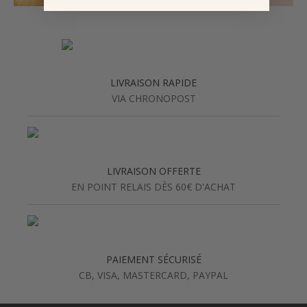
LIVRAISON RAPIDE
VIA CHRONOPOST
LIVRAISON OFFERTE
EN POINT RELAIS DÈS 60€ D'ACHAT
PAIEMENT SÉCURISÉ
CB, VISA, MASTERCARD, PAYPAL