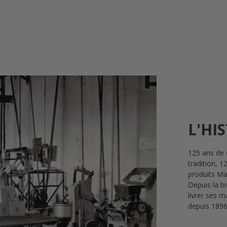
L'HI
125 ans de 
tradition, 1
produits Mai
Depuis la bi
livrer ses 
depuis 189