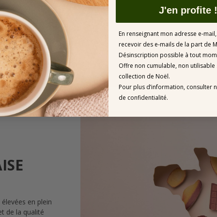
J'en profite 
En renseignant mon adresse e-mail,
recevoir des e-mails de la part de M
Désinscription possible à tout mo
Offre non cumulable, non utilisable
collection de Noël.
Pour plus d’information, consulter n
de confidentialité.
ISE
 élevées en plein
t de la qualité