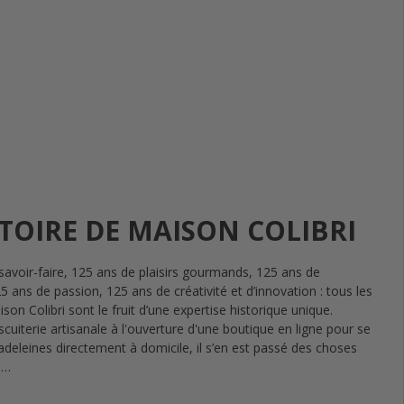
STOIRE DE MAISON COLIBRI
savoir-faire, 125 ans de plaisirs gourmands, 125 ans de
25 ans de passion, 125 ans de créativité et d’innovation : tous les
son Colibri sont le fruit d’une expertise historique unique.
scuiterie artisanale à l'ouverture d'une boutique en ligne pour se
madeleines directement à domicile, il s’en est passé des choses
6…