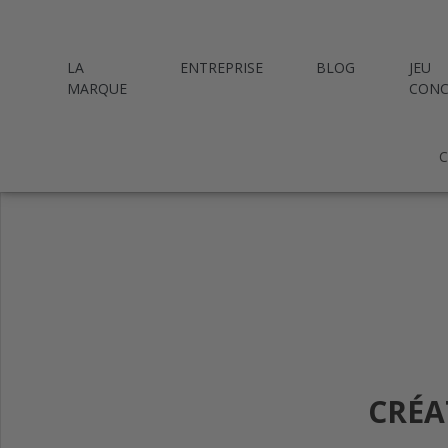
LA
ENTREPRISE
BLOG
JEU
MARQUE
CONC
C
CRÉA