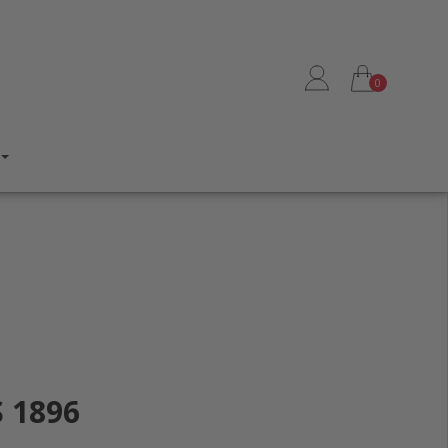
0
 1896