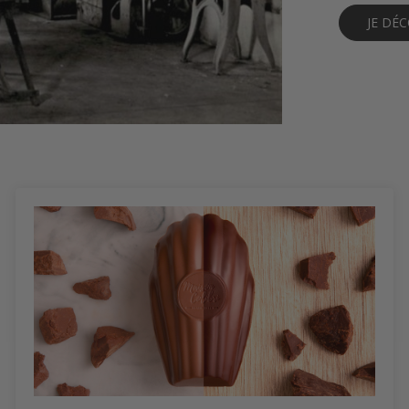
JE DÉ