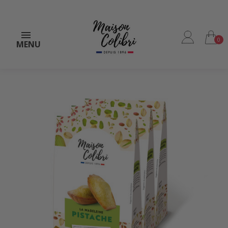
0
MENU