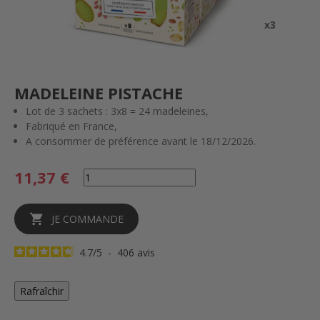
x3
MADELEINE PISTACHE
Lot de 3 sachets : 3x8 = 24 madeleines,
Fabriqué en France,
A consommer de préférence avant le 18/12/2026.
11,37 €

JE COMMANDE
4.7
/
5
-
406
avis