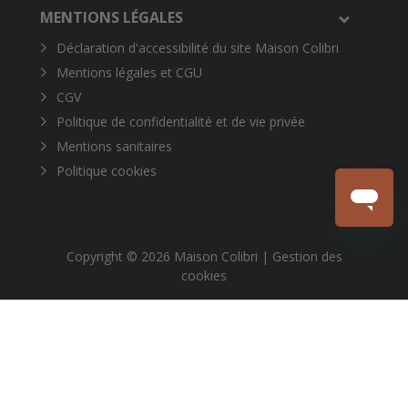
MENTIONS LÉGALES
Déclaration d'accessibilité du site Maison Colibri
Mentions légales et CGU
CGV
Politique de confidentialité et de vie privée
Mentions sanitaires
Politique cookies
Copyright © 2026 Maison Colibri |
Gestion des
cookies