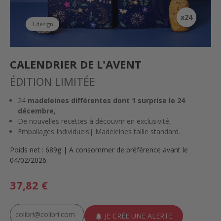
x24
1 design
CALENDRIER DE L'AVENT
ÉDITION LIMITÉE
24
madeleines différentes dont 1 surprise le 24
décembre,
De nouvelles recettes à découvrir en exclusivité,
Emballages Individuels| Madeleines taille standard.
Poids net : 689g | A consommer de préférence avant le
04/02/2026.
37,82 €
JE CRÉE UNE ALERTE