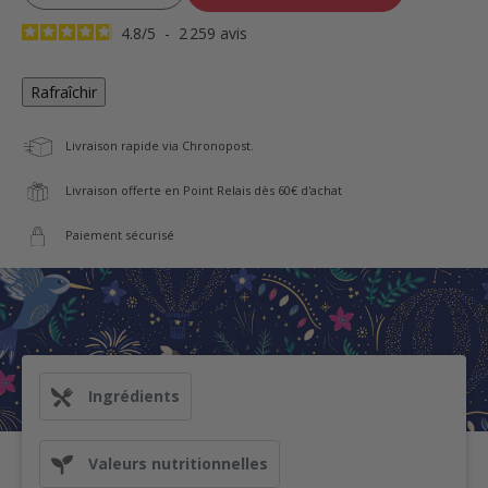
4.8
/
5
-
2 259
avis
Livraison rapide via Chronopost.
Livraison offerte en Point Relais dès 60€ d'achat
Paiement sécurisé
Ingrédients
Valeurs nutritionnelles